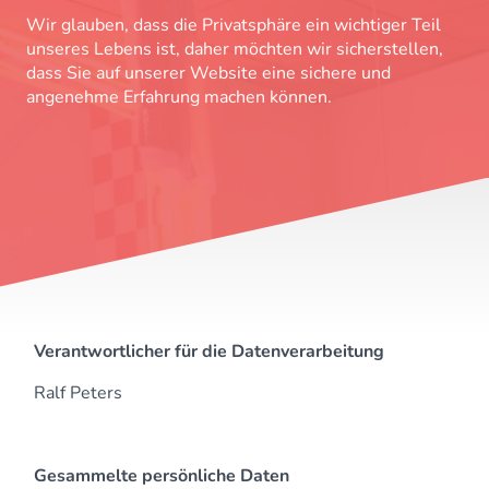
Wir glauben, dass die Privatsphäre ein wichtiger Teil
unseres Lebens ist, daher möchten wir sicherstellen,
dass Sie auf unserer Website eine sichere und
angenehme Erfahrung machen können.
Verantwortlicher für die Datenverarbeitung
Ralf Peters
Gesammelte persönliche Daten